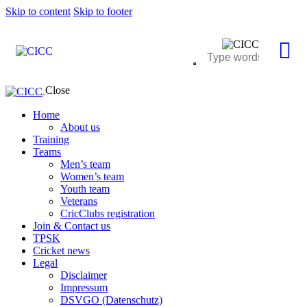
Skip to content
Skip to footer
Close
Home
About us
Training
Teams
Men’s team
Women’s team
Youth team
Veterans
CricClubs registration
Join & Contact us
TPSK
Cricket news
Legal
Disclaimer
Impressum
DSVGO (Datenschutz)