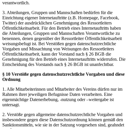
verantwortlich.
3. Abteilungen, Gruppen und Mannschaften bedürfen für die
Einrichtung eigener Internetauftritte (z.B. Homepage, Facebook,
Twitter) der ausdrücklichen Genehmigung des Ressortleiters
Öffentlichkeitsarbeit. Für den Betrieb eines Internetauftritts haben
die Abteilungen, Gruppen und Mannschaften Verantwortliche zu
benennen, denen gegenüber der Ressortleiter Öffentlichkeitsarbeit
weisungsbefugt ist. Bei Verstößen gegen datenschutzrechtliche
Vorgaben und Missachtung von Weisungen des Ressortleiters
Öffentlichkeitsarbeit, kann der Vorstand nach § 26 BGB die
Genehmigung für den Betrieb eines Internetauftritts widerrufen. Die
Entscheidung des Vorstands nach § 26 BGB ist unanfechtbar.
§ 10 Verstöße gegen datenschutzrechtliche Vorgaben und diese
Ordnung
1. Alle Mitarbeiterinnen und Mitarbeiter des Vereins dürfen nur im
Rahmen ihrer jeweiligen Befugnisse Daten verarbeiten. Eine
eigenmächtige Datenerhebung, -nutzung oder –weitergabe ist
untersagt.
2. Verstöße gegen allgemeine datenschutzrechtliche Vorgaben und
insbesondere gegen diese Datenschutzordnung können gemäß den
Sanktionsmitteln, wie sie in der Satzung vorgesehen sind, geahndet