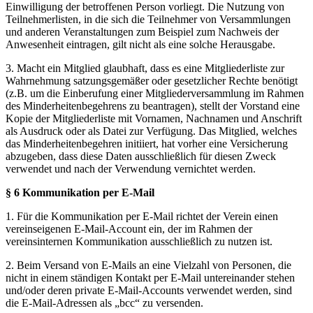
Einwilligung der betroffenen Person vorliegt. Die Nutzung von
Teilnehmerlisten, in die sich die Teilnehmer von Versammlungen
und anderen Veranstaltungen zum Beispiel zum Nachweis der
Anwesenheit eintragen, gilt nicht als eine solche Herausgabe.
3. Macht ein Mitglied glaubhaft, dass es eine Mitgliederliste zur
Wahrnehmung satzungsgemäßer oder gesetzlicher Rechte benötigt
(z.B. um die Einberufung einer Mitgliederversammlung im Rahmen
des Minderheitenbegehrens zu beantragen), stellt der Vorstand eine
Kopie der Mitgliederliste mit Vornamen, Nachnamen und Anschrift
als Ausdruck oder als Datei zur Verfügung. Das Mitglied, welches
das Minderheitenbegehren initiiert, hat vorher eine Versicherung
abzugeben, dass diese Daten ausschließlich für diesen Zweck
verwendet und nach der Verwendung vernichtet werden.
§ 6 Kommunikation per E-Mail
1. Für die Kommunikation per E-Mail richtet der Verein einen
vereinseigenen E-Mail-Account ein, der im Rahmen der
vereinsinternen Kommunikation ausschließlich zu nutzen ist.
2. Beim Versand von E-Mails an eine Vielzahl von Personen, die
nicht in einem ständigen Kontakt per E-Mail untereinander stehen
und/oder deren private E-Mail-Accounts verwendet werden, sind
die E-Mail-Adressen als „bcc“ zu versenden.