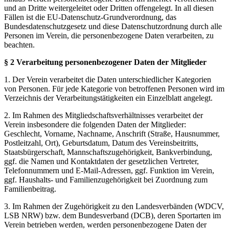
und an Dritte weitergeleitet oder Dritten offengelegt. In all diesen
Fällen ist die EU-Datenschutz-Grundverordnung, das
Bundesdatenschutzgesetz und diese Datenschutzordnung durch alle
Personen im Verein, die personenbezogene Daten verarbeiten, zu
beachten.
§ 2 Verarbeitung personenbezogener Daten der Mitglieder
1. Der Verein verarbeitet die Daten unterschiedlicher Kategorien
von Personen. Für jede Kategorie von betroffenen Personen wird im
Verzeichnis der Verarbeitungstätigkeiten ein Einzelblatt angelegt.
2. Im Rahmen des Mitgliedschaftsverhältnisses verarbeitet der
Verein insbesondere die folgenden Daten der Mitglieder:
Geschlecht, Vorname, Nachname, Anschrift (Straße, Hausnummer,
Postleitzahl, Ort), Geburtsdatum, Datum des Vereinsbeitritts,
Staatsbürgerschaft, Mannschaftszugehörigkeit, Bankverbindung,
ggf. die Namen und Kontaktdaten der gesetzlichen Vertreter,
Telefonnummern und E-Mail-Adressen, ggf. Funktion im Verein,
ggf. Haushalts- und Familienzugehörigkeit bei Zuordnung zum
Familienbeitrag.
3. Im Rahmen der Zugehörigkeit zu den Landesverbänden (WDCV,
LSB NRW) bzw. dem Bundesverband (DCB), deren Sportarten im
Verein betrieben werden, werden personenbezogene Daten der