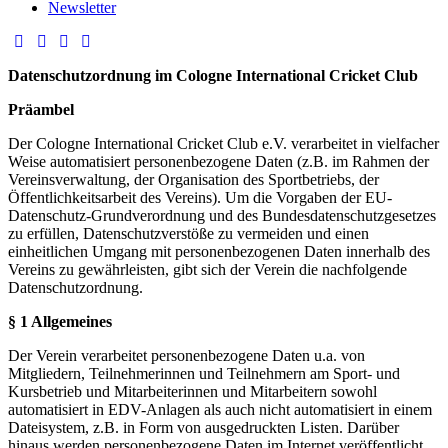
Newsletter
Datenschutzordnung im Cologne International Cricket Club
Präambel
Der Cologne International Cricket Club e.V. verarbeitet in vielfacher
Weise automatisiert personenbezogene Daten (z.B. im Rahmen der
Vereinsverwaltung, der Organisation des Sportbetriebs, der
Öffentlichkeitsarbeit des Vereins). Um die Vorgaben der EU-
Datenschutz-Grundverordnung und des Bundesdatenschutzgesetzes
zu erfüllen, Datenschutzverstöße zu vermeiden und einen
einheitlichen Umgang mit personenbezogenen Daten innerhalb des
Vereins zu gewährleisten, gibt sich der Verein die nachfolgende
Datenschutzordnung.
§ 1 Allgemeines
Der Verein verarbeitet personenbezogene Daten u.a. von
Mitgliedern, Teilnehmerinnen und Teilnehmern am Sport- und
Kursbetrieb und Mitarbeiterinnen und Mitarbeitern sowohl
automatisiert in EDV-Anlagen als auch nicht automatisiert in einem
Dateisystem, z.B. in Form von ausgedruckten Listen. Darüber
hinaus werden personenbezogene Daten im Internet veröffentlicht